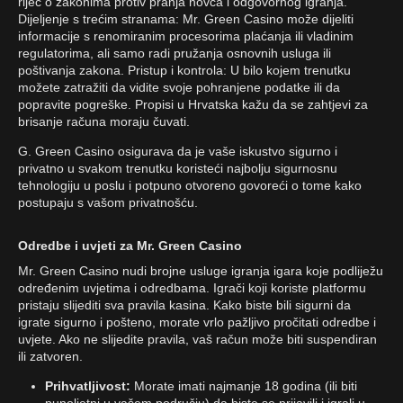
riječ o zakonima protiv pranja novca i odgovornog igranja.
Dijeljenje s trećim stranama: Mr. Green Casino može dijeliti
informacije s renomiranim procesorima plaćanja ili vladinim
regulatorima, ali samo radi pružanja osnovnih usluga ili
poštivanja zakona. Pristup i kontrola: U bilo kojem trenutku
možete zatražiti da vidite svoje pohranjene podatke ili da
popravite pogreške. Propisi u Hrvatska kažu da se zahtjevi za
brisanje računa moraju čuvati.
G. Green Casino osigurava da je vaše iskustvo sigurno i
privatno u svakom trenutku koristeći najbolju sigurnosnu
tehnologiju u poslu i potpuno otvoreno govoreći o tome kako
postupaju s vašom privatnošću.
Odredbe i uvjeti za Mr. Green Casino
Mr. Green Casino nudi brojne usluge igranja igara koje podliježu
određenim uvjetima i odredbama. Igrači koji koriste platformu
pristaju slijediti sva pravila kasina. Kako biste bili sigurni da
igrate sigurno i pošteno, morate vrlo pažljivo pročitati odredbe i
uvjete. Ako ne slijedite pravila, vaš račun može biti suspendiran
ili zatvoren.
Prihvatljivost:
Morate imati najmanje 18 godina (ili biti
punoljetni u vašem području) da biste se prijavili i igrali u