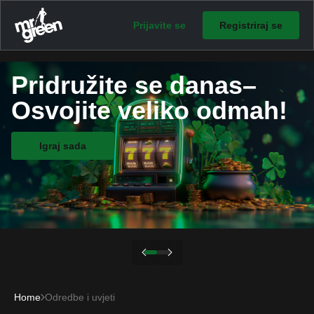
Prijavite se
Registriraj se
Pridružite se danas–
Osvojite veliko odmah!
Igraj sada
Home
Odredbe i uvjeti