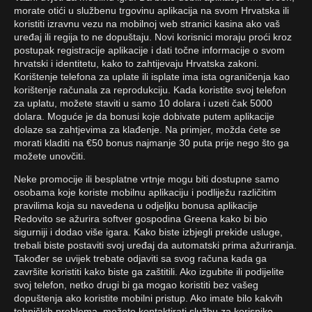
morate otići u službenu trgovinu aplikacija na svom Hrvatska ili
koristiti izravnu vezu na mobilnoj web stranici kasina ako vaš
uređaj ili regija to ne dopuštaju. Novi korisnici moraju proći kroz
postupak registracije aplikacije i dati točne informacije o svom
hrvatski i identitetu, kako to zahtijevaju Hrvatska zakoni.
Korištenje telefona za uplate ili isplate ima ista ograničenja kao
korištenje računala za reprodukciju. Kada koristite svoj telefon
za uplatu, možete staviti u samo 10 dolara i uzeti čak 5000
dolara. Moguće je da bonusi koje dobivate putem aplikacije
dolaze sa zahtjevima za klađenje. Na primjer, možda ćete se
morati kladiti na €50 bonus najmanje 30 puta prije nego što ga
možete unovčiti.
Neke promocije ili besplatne vrtnje mogu biti dostupne samo
osobama koje koriste mobilnu aplikaciju i podliježu različitim
pravilima koja su navedena u odjeljku bonusa aplikacije
Redovito se ažurira softver gospodina Greena kako bi bio
sigurniji i dodao više igara. Kako biste izbjegli prekide usluge,
trebali biste postaviti svoj uređaj da automatski prima ažuriranja.
Također se uvijek trebate odjaviti sa svog računa kada ga
završite koristiti kako biste ga zaštitili. Ako izgubite ili podijelite
svoj telefon, netko drugi bi ga mogao koristiti bez vašeg
dopuštenja ako koristite mobilni pristup. Ako imate bilo kakvih
tehničkih problema, možete kontaktirati službu za korisnike