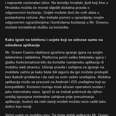
i napravite racionalan izbor. Na temelju hrvatski, ljudi koji žive u
Hrvatska možda će morati slijediti dodatna pravila o
odgovornom kockanju. Uvijek možete doći do ovih alata u
postavkama računa. Ako trebate pomoć u upravljanju svojim
odgovornim ograničenjima i kontrolama kockanja u Mr. Greenu,
možete kontaktirati službu za korisnike.
Kako igrati na telefonu i uvjete koji se odnose samo na
određene aplikacije
Mr. Green Casino olakšava igračima igranje igara na svojim
telefonima i tabletima. Platforma jamči veliku biblioteku igara i
glatku funkcionalnost bilo da koristite namjensku aplikaciju ili
mobilnu web stranicu. Učenje pravila i zahtjeva za igranje na
mobitelu važno je kako biste bili sigurni da igri možete pristupiti
bez ikakvih problema i da radi sa svim vašim uređajima. Mobilna
aplikacija može se preuzeti na Android i iOS uređajima koji su
kompatibilni. Korisnici moraju imati ažuran operativni sustav i
jaku internetsku vezu. Igrači bi se trebali pobrinuti da njihov
uređaj ispunjava minimalne zahtjeve prije preuzimanja
aplikacije, budući da neki stariji modeli možda neće raditi tako
dobro kao noviji.
Važni uvjeti za mobilnu igru: Da biste dobili aplikaciju Mr. Green,