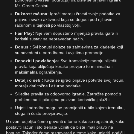
Mr. Green Casinu.
Dužnost računa:
Igrači moraju čuvati svoje podatke za
prijavu i svaku aktivnost koja se dogodi pod njihovim
računom u tajnosti po vlastitoj volji.
Fair Play:
Nije vam dopušteno mijenjati pravila igara ili
koristiti sustav na nepravedan način.
Bonusi:
Svi bonusi dolaze sa zahtjevima za klađenje koji
su navedeni u odredbama i uvjetima promocije.
Depoziti i povlačenja:
Sve transakcije moraju slijediti
pravila koja uključuju korake provjere te minimalna i
maksimalna ograničenja.
Detalji o sebi:
Kada se igrači prijave i potvrde svoj račun,
moraju dati točne i ažurne podatke.
Slijedite pravila za odgovorno igranje. Zatražite pomoć s
problemima ili pitanjima pozivom korisničkoj službi.
Uvjeti i odredbe mogu se promijeniti u bilo kojem trenutku,
stoga ih često provjeravajte.
U ovom odjeljku ćemo govoriti o tome kako se registrirati, kako
postaviti račun i što trebate učiniti da biste imali pravo na
bonuse. Također ćemo razgovarati o tome kako uplatiti, podići i