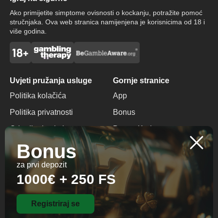
Ako primijetite simptome ovisnosti o kockanju, potražite pomoć
stručnjaka. Ova web stranica namijenjena je korisnicima od 18 i
više godina.
Uvjeti pružanja usluge
Gornje stranice
Politika kolačića
App
Politika privatnosti
Bonus
Odredbe i uvjeti
Promo Kod
Bonus
Odgovorno igranje
Bonus bez depozita
za prvi depozit
Kontakti
1000€ + 250 FS
+385 42 234 567
info@mr-green-hr.com
Registriraj se
© 2026 All Rights