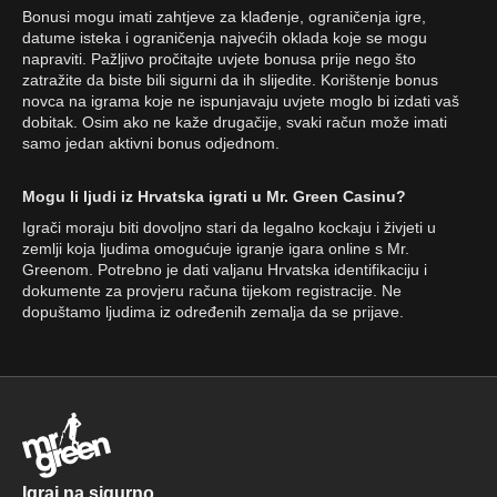
Bonusi mogu imati zahtjeve za klađenje, ograničenja igre,
datume isteka i ograničenja najvećih oklada koje se mogu
napraviti. Pažljivo pročitajte uvjete bonusa prije nego što
zatražite da biste bili sigurni da ih slijedite. Korištenje bonus
novca na igrama koje ne ispunjavaju uvjete moglo bi izdati vaš
dobitak. Osim ako ne kaže drugačije, svaki račun može imati
samo jedan aktivni bonus odjednom.
Mogu li ljudi iz Hrvatska igrati u Mr. Green Casinu?
Igrači moraju biti dovoljno stari da legalno kockaju i živjeti u
zemlji koja ljudima omogućuje igranje igara online s Mr.
Greenom. Potrebno je dati valjanu Hrvatska identifikaciju i
dokumente za provjeru računa tijekom registracije. Ne
dopuštamo ljudima iz određenih zemalja da se prijave.
Igraj na sigurno