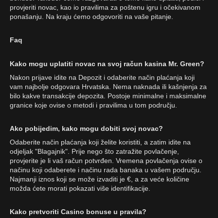
provjeriti novac, kao io pravilima za poštenu igru i očekivanom
ponašanju. Na kraju ćemo odgovoriti na vaše pitanje.
Faq
Kako mogu uplatiti novac na svoj račun kasina Mr. Green?
Nakon prijave idite na Depozit i odaberite način plaćanja koji
vam najbolje odgovara Hrvatska. Nema naknada ili kašnjenja za
bilo kakve transakcije depozita. Postoje minimalne i maksimalne
granice koje ovise o metodi i pravilima u tom području.
Ako pobijedim, kako mogu dobiti svoj novac?
Odaberite način plaćanja koji želite koristiti, a zatim idite na
odjeljak "Blagajnik". Prije nego što zatražite povlačenje,
provjerite je li vaš račun potvrđen. Vremena povlačenja ovise o
načinu koji odaberete i načinu rada banaka u vašem području.
Najmanji iznos koji se može izvaditi je €, a za veće količine
možda ćete morati pokazati više identifikacije.
Kako pretvoriti Casino bonuse u pravila?