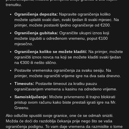
trenutku.
Ograničenja depozita:
Napravite ograničenja koliko
možete uplatiti svaki dan, svaki tjedan ili svaki mjesec. Na
primjer, možete postaviti tjedno ograničenje od €200.
Ograničenja gubitaka:
Ograničite ukupni iznos koji
možete izgubiti u određenom vremenu, poput €100
mjesečno.
Ograničenja koliko se možete kladiti:
Na primjer, možete
ograničiti iznos novca na koji se možete kladiti svaki tjedan
na €300 ili nešto slično.
Postavite vremenska ograničenja za svaku sesiju. Na
primjer, možete ograničiti vrijeme igre na dva sata dnevno.
Timeouts:
Postavite timeout za kratku pauzu
ograničavanjem vremena u kasinu na određeno vrijeme.
Samoisključenje:
Možete privremeno ili trajno blokirati
pristup svom računu kako biste prestali igrati igre na Mr.
Greenu.
Ako odlučite spustiti svoje granice, one će se odmah sniziti.
Možda će doći do razdoblja čekanja prije nego što se vaša
ograničenja podignu. To vam daje vremena da razmislite o tome